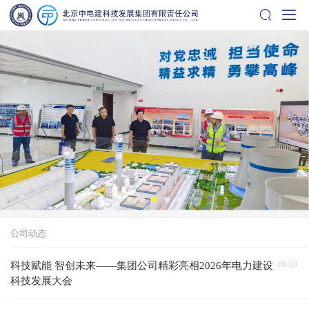
公司动态
08-03
科技赋能 智创未来——集团公司精彩亮相2026年电力建设
科技发展大会