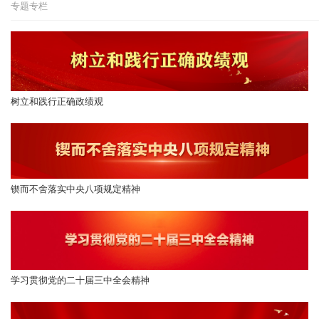
专题专栏
树立和践行正确政绩观
锲而不舍落实中央八项规定精神
学习贯彻党的二十届三中全会精神