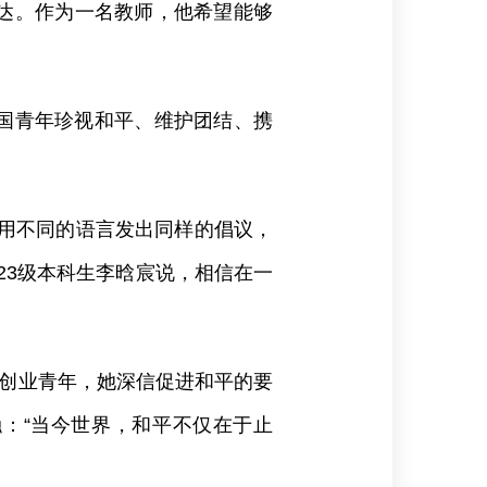
达。作为一名教师，他希望能够
国青年珍视和平、维护团结、携
家用不同的语言发出同样的倡议，
23级本科生李晗宸说，相信在一
域创业青年，她深信促进和平的要
触：“当今世界，和平不仅在于止