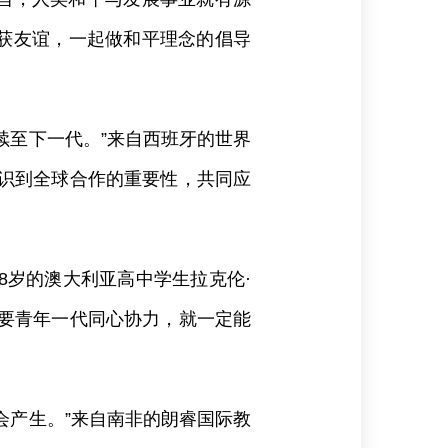
获友谊，一起做和平理念的倡导
续至下一代。”来自西班牙的世界
认识到全球合作的重要性，共同应
8岁的澳大利亚高中学生拉克伦·
只要青年一代同心协力，就一定能
会产生。”来自南非的朗睿国际教