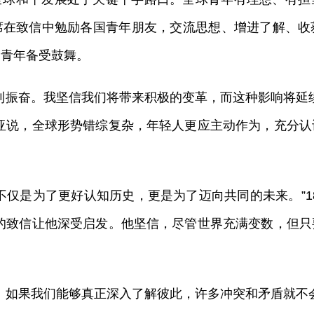
席在致信中勉励各国青年朋友，交流思想、增进了解、收
国青年备受鼓舞。
到振奋。我坚信我们将带来积极的变革，而这种影响将延
亚说，全球形势错综复杂，年轻人更应主动作为，充分
不仅是为了更好认知历史，更是为了迈向共同的未来。”1
的致信让他深受启发。他坚信，尽管世界充满变数，但
。如果我们能够真正深入了解彼此，许多冲突和矛盾就不