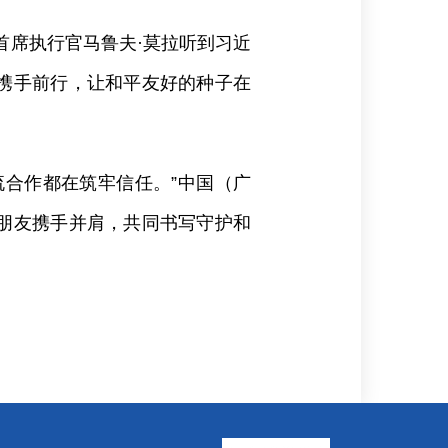
首席执行官马鲁夫·莫拉听到习近
携手前行，让和平友好的种子在
流合作都在筑牢信任。”中国（广
朋友携手并肩，共同书写守护和
。