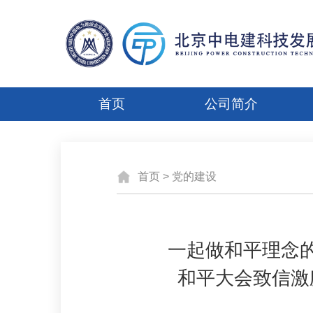
首页
公司简介
首页
>
党的建设
一起做和平理念
和平大会致信激