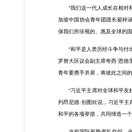
“我们这一代人成长在相对
加坡中国协会青年团团长翟梓涵
保我们所珍视的、惠及全球的国
“和平是人类历经斗争与付
罗努大区议会副主席夸西·恩德
青年要携手并肩，将彼此之间
“习近平主席对全球和平友
列昂尼德·别图欣说，习近平主
和平的各项举措，共同缔造一
当前国际形势变乱交织，