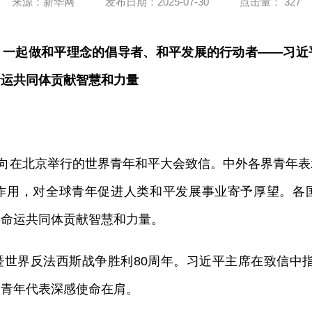
来源：新华网
发布日期：2025-07-30
点击量：
327
一起做和平理念的倡导者、和平发展的行动者——习近
命运共同体贡献智慧和力量
平向在北京举行的世界青年和平大会致信。中外各界青年
作用，对全球青年促进人类和平发展事业寄予厚望。各
类命运共同体贡献智慧和力量。
暨世界反法西斯战争胜利80周年。习近平主席在致信中
的青年代表深感使命在肩。