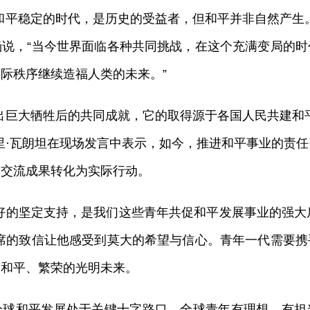
和平稳定的时代，是历史的受益者，但和平并非自然产生
说，“当今世界面临各种共同挑战，在这个充满变局的
际秩序继续造福人类的未来。”
出巨大牺牲后的共同成就，它的取得源于各国人民共建和
里·瓦朗坦在现场发言中表示，如今，推进和平事业的责
的交流成果转化为实际行动。
好的坚定支持，是我们这些青年共促和平发展事业的强大后盾
席的致信让他感受到莫大的希望与信心。青年一代需要
个和平、繁荣的光明未来。
全球和平发展处于关键十字路口。全球青年有理想、有担