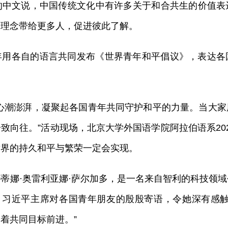
的中文说，中国传统文化中有许多关于和合共生的价值表
的理念带给更多人，促进彼此了解。
年用各自的语言共同发布《世界青年和平倡议》，表达各
。
家心潮澎湃，凝聚起各国青年共同守护和平的力量。当大
致向往。”活动现场，北京大学外国语学院阿拉伯语系20
世界的持久和平与繁荣一定会实现。
蒂娜·奥雷利亚娜·萨尔加多，是一名来自智利的科技领
。习近平主席对各国青年朋友的殷殷寄语，令她深有感
着共同目标前进。”