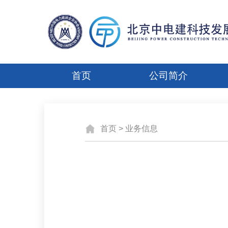
首页
公司简介
首页
>
业务信息