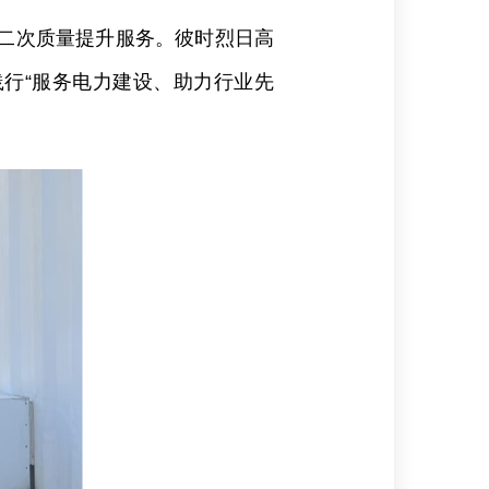
第二次质量提升服务。彼时烈日高
行“服务电力建设、助力行业先