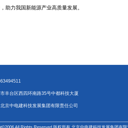
量，助力我国新能源产业高质量发展。
3494511
市丰台区西四环南路35号中都科技大厦
：北京中电建科技发展集团有限责任公司
ight©2006 All Rights Reserved 版权所有 北京中电建科技发展集团