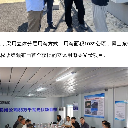
，采用立体分层用海方式，用海面积1039公顷，属山
确权政策颁布后首个获批的立体用海类光伏项目。