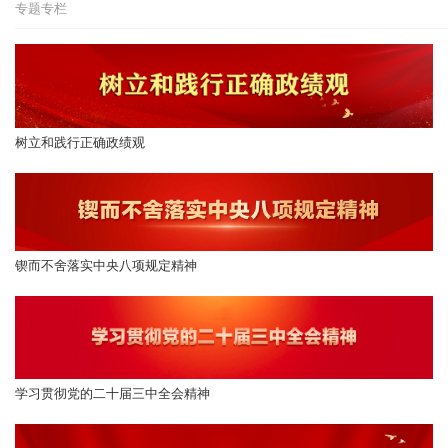
专题专栏
树立和践行正确政绩观
锲而不舍落实中央八项规定精神
学习贯彻党的二十届三中全会精神