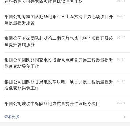
08-04
建科数智公司喜获四项计算机软件著作权
07-27
集团公司专家团队赴华电阳江三山岛六海上风电场项目开
展质量提升服务
07-27
集团公司专家团队赴洪湾二期天然气热电联产项目开展质
量提升咨询服务
07-17
集团公司团队赴国家电投博野风电项目开展工程质量提升
影像素材采集工作
07-17
集团公司团队赴甘肃电投常乐电厂项目开展工程质量提升
影像素材采集工作
07-09
集团公司成功中标陕煤电力质量提升咨询服务项目
查看更多