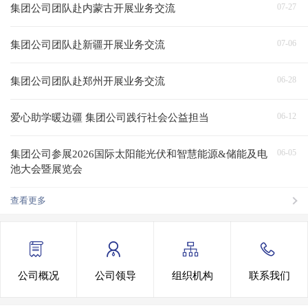
07-27
集团公司团队赴内蒙古开展业务交流
07-06
集团公司团队赴新疆开展业务交流
06-28
集团公司团队赴郑州开展业务交流
06-12
爱心助学暖边疆 集团公司践行社会公益担当
06-05
集团公司参展2026国际太阳能光伏和智慧能源&储能及电
池大会暨展览会
查看更多
公司概况
公司领导
组织机构
联系我们